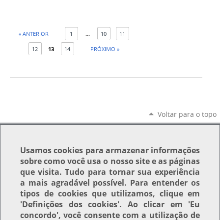
« ANTERIOR
1
...
10
11
12
13
14
PRÓXIMO »
Voltar para o topo
Usamos
cookies
para armazenar informações
sobre como você usa o nosso site e as páginas
que visita. Tudo para tornar sua experiência
a mais agradável possível. Para entender os
tipos de cookies que utilizamos, clique em
'Definições dos cookies'
. Ao clicar em
'Eu
concordo'
, você consente com a utilização de