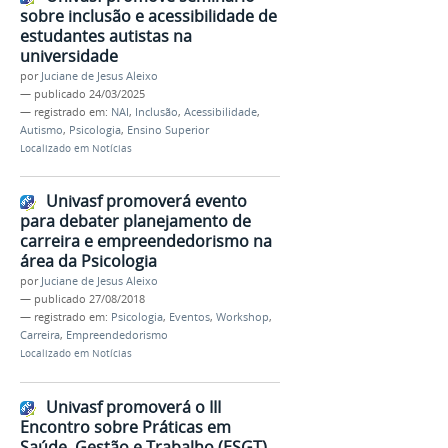
sobre inclusão e acessibilidade de
estudantes autistas na
universidade
por
Juciane de Jesus Aleixo
—
publicado
24/03/2025
— registrado em:
NAI
,
Inclusão
,
Acessibilidade
,
Autismo
,
Psicologia
,
Ensino Superior
Localizado em
Notícias
Univasf promoverá evento
para debater planejamento de
carreira e empreendedorismo na
área da Psicologia
por
Juciane de Jesus Aleixo
—
publicado
27/08/2018
— registrado em:
Psicologia
,
Eventos
,
Workshop
,
Carreira
,
Empreendedorismo
Localizado em
Notícias
Univasf promoverá o III
Encontro sobre Práticas em
Saúde, Gestão e Trabalho (ESGT)