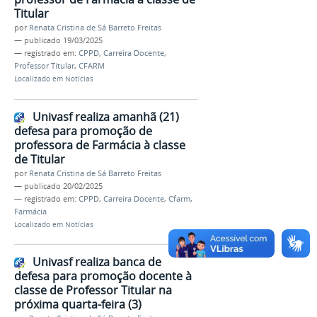
Titular
por
Renata Cristina de Sá Barreto Freitas
—
publicado
19/03/2025
— registrado em:
CPPD
,
Carreira Docente
,
Professor Titular
,
CFARM
Localizado em
Notícias
Univasf realiza amanhã (21)
defesa para promoção de
professora de Farmácia à classe
de Titular
por
Renata Cristina de Sá Barreto Freitas
—
publicado
20/02/2025
— registrado em:
CPPD
,
Carreira Docente
,
Cfarm
,
Farmácia
Localizado em
Notícias
Univasf realiza banca de
defesa para promoção docente à
classe de Professor Titular na
próxima quarta-feira (3)