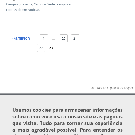
Campus Juazeiro
,
Campus Sede
,
Pesquisa
Localizado em
Notícias
« ANTERIOR
1
...
20
21
22
23
Voltar para o topo
Usamos
cookies
para armazenar informações
sobre como você usa o nosso site e as páginas
que visita. Tudo para tornar sua experiência
a mais agradável possível. Para entender os