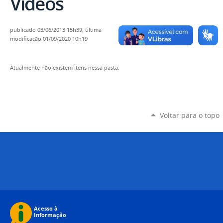
Vídeos
publicado
03/06/2013 15h39,
última
modificação
01/09/2020 10h19
Atualmente não existem itens nessa pasta.
Voltar para o topo