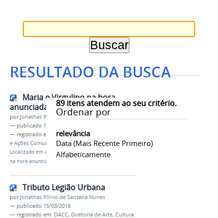
RESULTADO DA BUSCA
Maria e Virgulino na hora
89
itens atendem ao seu critério.
anunciada
Ordenar por
por
Jonathas Plínio de Santana Nunes
—
publicado
15/03/2018
relevância
— registrado em:
DACC
,
Diretoria de Arte, Cultura
Data (mais Recente Primeiro)
e Ações Comunitárias
,
Agenda de Eventos
Localizado em
Agenda de Eventos
/
Maria e Virgulino
Alfabeticamente
na hora anunciada
Tributo Legião Urbana
por
Jonathas Plínio de Santana Nunes
—
publicado
15/03/2018
— registrado em:
DACC
,
Diretoria de Arte, Cultura