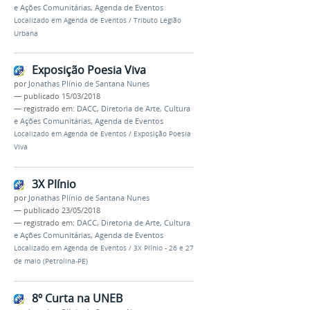
e Ações Comunitárias
,
Agenda de Eventos
Localizado em
Agenda de Eventos
/
Tributo Legião
Urbana
Exposição Poesia Viva
por
Jonathas Plínio de Santana Nunes
—
publicado
15/03/2018
— registrado em:
DACC
,
Diretoria de Arte, Cultura
e Ações Comunitárias
,
Agenda de Eventos
Localizado em
Agenda de Eventos
/
Exposição Poesia
Viva
3X Plínio
por
Jonathas Plínio de Santana Nunes
—
publicado
23/05/2018
— registrado em:
DACC
,
Diretoria de Arte, Cultura
e Ações Comunitárias
,
Agenda de Eventos
Localizado em
Agenda de Eventos
/
3X Plínio - 26 e 27
de maio (Petrolina-PE)
8º Curta na UNEB