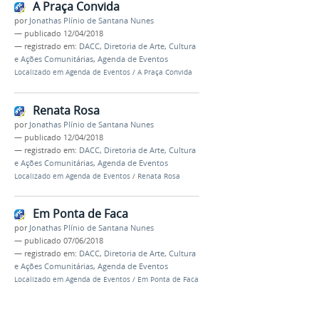
A Praça Convida
por
Jonathas Plínio de Santana Nunes
—
publicado
12/04/2018
— registrado em:
DACC
,
Diretoria de Arte, Cultura
e Ações Comunitárias
,
Agenda de Eventos
Localizado em
Agenda de Eventos
/
A Praça Convida
Renata Rosa
por
Jonathas Plínio de Santana Nunes
—
publicado
12/04/2018
— registrado em:
DACC
,
Diretoria de Arte, Cultura
e Ações Comunitárias
,
Agenda de Eventos
Localizado em
Agenda de Eventos
/
Renata Rosa
Em Ponta de Faca
por
Jonathas Plínio de Santana Nunes
—
publicado
07/06/2018
— registrado em:
DACC
,
Diretoria de Arte, Cultura
e Ações Comunitárias
,
Agenda de Eventos
Localizado em
Agenda de Eventos
/
Em Ponta de Faca