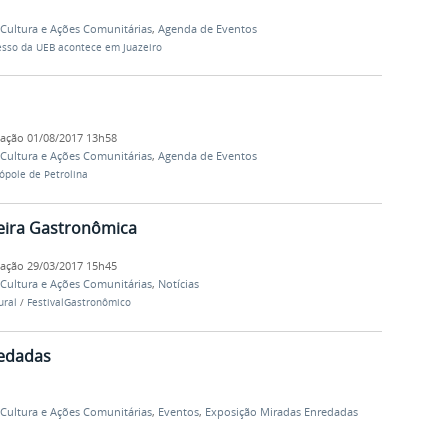
, Cultura e Ações Comunitárias
,
Agenda de Eventos
esso da UEB acontece em Juazeiro
cação
01/08/2017 13h58
, Cultura e Ações Comunitárias
,
Agenda de Eventos
ópole de Petrolina
Feira Gastronômica
cação
29/03/2017 15h45
, Cultura e Ações Comunitárias
,
Notícias
ural
/
FestivalGastronômico
redadas
, Cultura e Ações Comunitárias
,
Eventos
,
Exposição Miradas Enredadas