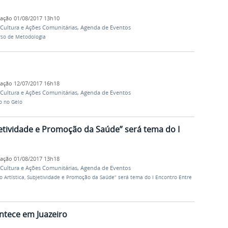
cação
01/08/2017 13h10
, Cultura e Ações Comunitárias
,
Agenda de Eventos
urso de Metodologia
cação
12/07/2017 16h18
, Cultura e Ações Comunitárias
,
Agenda de Eventos
o no Gelo
jetividade e Promoção da Saúde” será tema do I
cação
01/08/2017 13h18
, Cultura e Ações Comunitárias
,
Agenda de Eventos
o Artística, Subjetividade e Promoção da Saúde” será tema do I Encontro Entre
ntece em Juazeiro