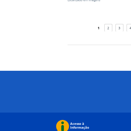
Localizado em
Imagens
1
2
3