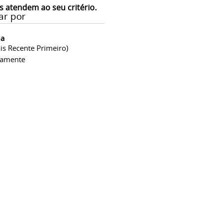
s atendem ao seu critério.
ar por
ia
is Recente Primeiro)
camente