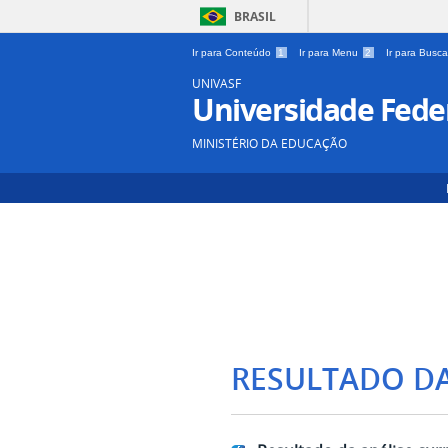
BRASIL
Ir para Conteúdo
1
Ir para Menu
2
Ir para Busc
UNIVASF
Universidade Feder
MINISTÉRIO DA EDUCAÇÃO
RESULTADO D