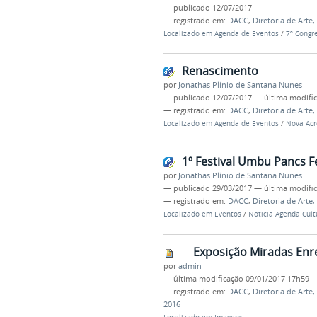
—
publicado
12/07/2017
— registrado em:
DACC
,
Diretoria de Arte
Localizado em
Agenda de Eventos
/
7º Congr
Renascimento
por
Jonathas Plínio de Santana Nunes
—
publicado
12/07/2017
—
última modifi
— registrado em:
DACC
,
Diretoria de Arte
Localizado em
Agenda de Eventos
/
Nova Acr
1º Festival Umbu Pancs 
por
Jonathas Plínio de Santana Nunes
—
publicado
29/03/2017
—
última modifi
— registrado em:
DACC
,
Diretoria de Arte
Localizado em
Eventos
/
Noticia Agenda Cult
Exposição Miradas En
por
admin
—
última modificação
09/01/2017 17h59
— registrado em:
DACC
,
Diretoria de Arte
2016