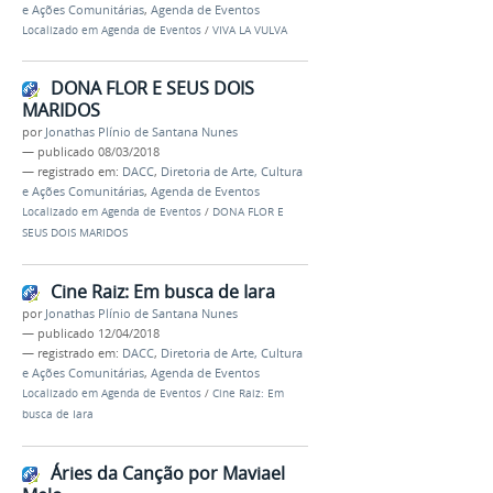
e Ações Comunitárias
,
Agenda de Eventos
Localizado em
Agenda de Eventos
/
VIVA LA VULVA
DONA FLOR E SEUS DOIS
MARIDOS
por
Jonathas Plínio de Santana Nunes
—
publicado
08/03/2018
— registrado em:
DACC
,
Diretoria de Arte, Cultura
e Ações Comunitárias
,
Agenda de Eventos
Localizado em
Agenda de Eventos
/
DONA FLOR E
SEUS DOIS MARIDOS
Cine Raiz: Em busca de Iara
por
Jonathas Plínio de Santana Nunes
—
publicado
12/04/2018
— registrado em:
DACC
,
Diretoria de Arte, Cultura
e Ações Comunitárias
,
Agenda de Eventos
Localizado em
Agenda de Eventos
/
Cine Raiz: Em
busca de Iara
Áries da Canção por Maviael