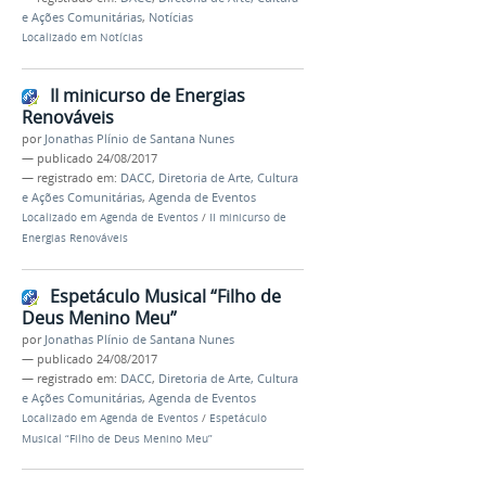
e Ações Comunitárias
,
Notícias
Localizado em
Notícias
II minicurso de Energias
Renováveis
por
Jonathas Plínio de Santana Nunes
—
publicado
24/08/2017
— registrado em:
DACC
,
Diretoria de Arte, Cultura
e Ações Comunitárias
,
Agenda de Eventos
Localizado em
Agenda de Eventos
/
II minicurso de
Energias Renováveis
Espetáculo Musical “Filho de
Deus Menino Meu”
por
Jonathas Plínio de Santana Nunes
—
publicado
24/08/2017
— registrado em:
DACC
,
Diretoria de Arte, Cultura
e Ações Comunitárias
,
Agenda de Eventos
Localizado em
Agenda de Eventos
/
Espetáculo
Musical “Filho de Deus Menino Meu”