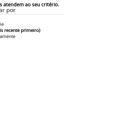
s atendem ao seu critério.
ar por
ia
is recente primeiro)
camente