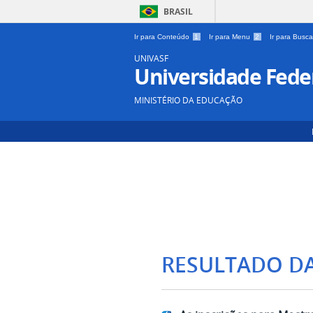
BRASIL
Ir para Conteúdo
1
Ir para Menu
2
Ir para Busc
UNIVASF
Universidade Feder
MINISTÉRIO DA EDUCAÇÃO
RESULTADO D