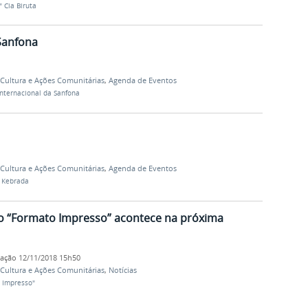
 Cia Biruta
 Sanfona
, Cultura e Ações Comunitárias
,
Agenda de Eventos
Internacional da Sanfona
, Cultura e Ações Comunitárias
,
Agenda de Eventos
 Kebrada
o “Formato Impresso” acontece na próxima
cação
12/11/2018 15h50
, Cultura e Ações Comunitárias
,
Notícias
 Impresso"