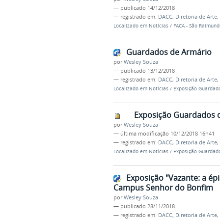
—
publicado
14/12/2018
— registrado em:
DACC
,
Diretoria de Arte
Localizado em
Notícias
/
FACA - São Raimun
Guardados de Armário
por
Wesley Souza
—
publicado
13/12/2018
— registrado em:
DACC
,
Diretoria de Arte
Localizado em
Notícias
/
Exposição Guardad
Exposição Guardados 
por
Wesley Souza
—
última modificação
10/12/2018 16h41
— registrado em:
DACC
,
Diretoria de Arte
Localizado em
Notícias
/
Exposição Guardad
Exposição "Vazante: a épi
Campus Senhor do Bonfim
por
Wesley Souza
—
publicado
28/11/2018
— registrado em:
DACC
,
Diretoria de Arte