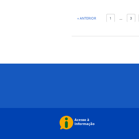
« ANTERIOR
1
...
3