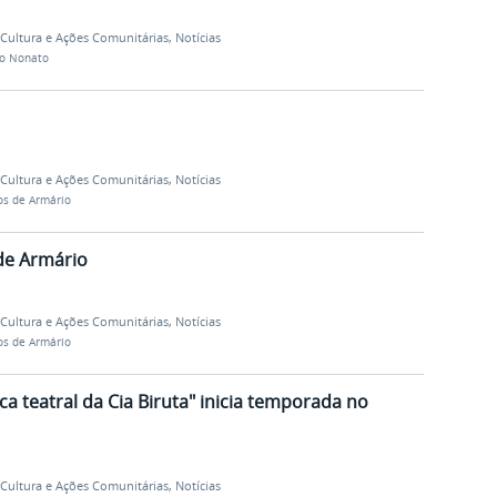
, Cultura e Ações Comunitárias
,
Notícias
do Nonato
, Cultura e Ações Comunitárias
,
Notícias
os de Armário
de Armário
, Cultura e Ações Comunitárias
,
Notícias
os de Armário
ca teatral da Cia Biruta" inicia temporada no
, Cultura e Ações Comunitárias
,
Notícias