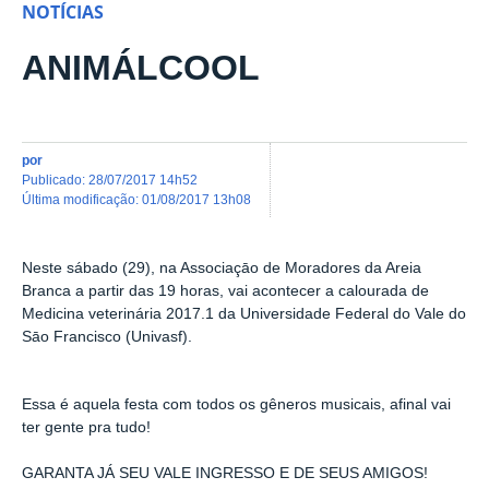
NOTÍCIAS
ANIMÁLCOOL
por
publicado
:
28/07/2017 14h52
última modificação
:
01/08/2017 13h08
Neste sábado (29), na Associaçāo de Moradores da Areia
Branca a partir das 19 horas, vai acontecer a calourada de
Medicina veterinária 2017.1 da Universidade Federal do Vale do
Sāo Francisco (Univasf).
Essa é aquela festa com todos os gêneros musicais, afinal vai
ter gente pra tudo!
GARANTA JÁ SEU VALE INGRESSO E DE SEUS AMIGOS!