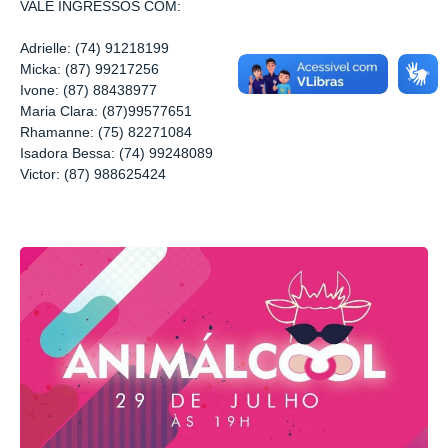
VALE INGRESSOS COM:
Adrielle: (74) 91218199
Micka: (87) 99217256
Ivone: (87) 88438977
Maria Clara: (87)99577651
Rhamanne: (75) 82271084
Isadora Bessa: (74) 99248089
Victor: (87) 988625424