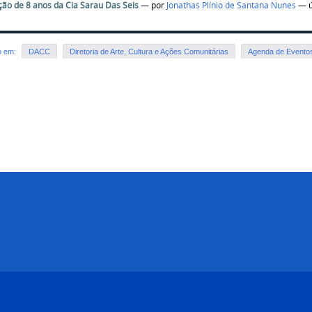
ão de 8 anos da Cia Sarau Das Seis
—
por
Jonathas Plínio de Santana Nunes
— ú
o em:
DACC
Diretoria de Arte, Cultura e Ações Comunitárias
Agenda de Evento