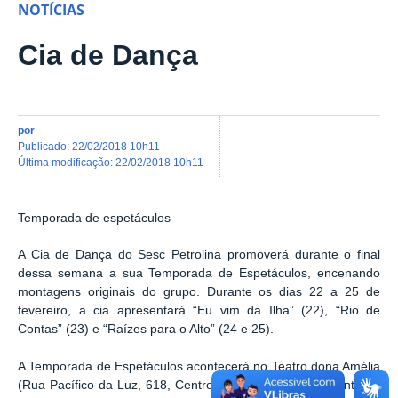
NOTÍCIAS
Cia de Dança
por
publicado
:
22/02/2018 10h11
última modificação
:
22/02/2018 10h11
Temporada de espetáculos
A Cia de Dança do Sesc Petrolina promoverá durante o final
dessa semana a sua Temporada de Espetáculos, encenando
montagens originais do grupo. Durante os dias 22 a 25 de
fevereiro, a cia apresentará “Eu vim da Ilha” (22), “Rio de
Contas” (23) e “Raízes para o Alto” (24 e 25).
A Temporada de Espetáculos acontecerá no Teatro dona Amélia
(Rua Pacífico da Luz, 618, Centro), a partir das 19h. A entrada