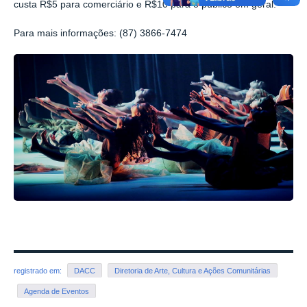
custa R$5 para comerciário e R$10 para o público em geral.
Para mais informações: (87) 3866-7474
registrado em:
DACC
Diretoria de Arte, Cultura e Ações Comunitárias
Agenda de Eventos