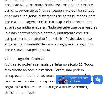
confusão Nada encontra óculos escuros aparentemente
comuns, porém ao usá-los consegue enxergar horrendas
criaturas alienígenas disfarçadas de seres humanos, bem
como as mensagens subliminares que elas transmitem
através da mídia em geral. Nada percebe que os invasores
já estão controlando o planeta e, juntamente com seu
companheiro de trabalho Frank (Keith David), decide se
engajar no movimento de resistência, que é perseguido
como subversivo pela polícia.
23/05 - Fuga do século 23
A vida não poderia ser mais perfeita no século 23. Todos
tem direito ao bom e o melhor. Porém, não podem
ultrapassar a idade de 30 anos. Logan (Michael York) é a
pessoa responsável por repreender os que não cumprem a
regra. Até o dia em que ele atinge a idade permitida,
decidindo por fugir.