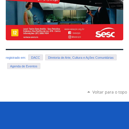
registrado em:
DACC
Diretoria de Arte, Cultura e Ações Comunitárias
Agenda de Eventos
Voltar para o topo