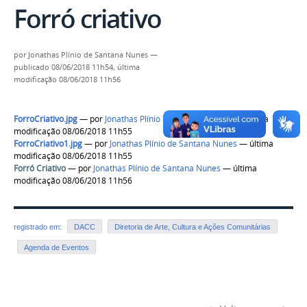
Forró criativo
por
Jonathas Plínio de Santana Nunes
—
publicado
08/06/2018 11h54,
última
modificação
08/06/2018 11h56
ForroCriativo.jpg
—
por
Jonathas Plínio de Santana Nunes
— última
modificação 08/06/2018 11h55
ForroCriativo1.jpg
—
por
Jonathas Plínio de Santana Nunes
— última
modificação 08/06/2018 11h55
Forró Criativo
—
por
Jonathas Plínio de Santana Nunes
— última
modificação 08/06/2018 11h56
registrado em:
DACC
Diretoria de Arte, Cultura e Ações Comunitárias
Agenda de Eventos