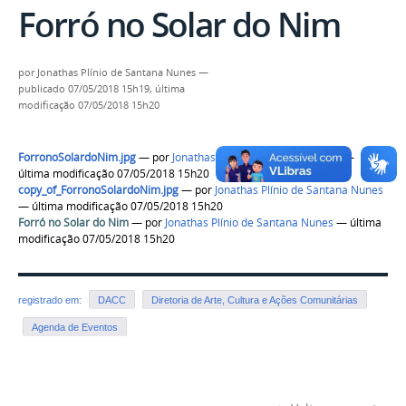
Forró no Solar do Nim
por
Jonathas Plínio de Santana Nunes
—
publicado
07/05/2018 15h19,
última
modificação
07/05/2018 15h20
ForronoSolardoNim.jpg
—
por
Jonathas Plínio de Santana Nunes
—
última modificação 07/05/2018 15h20
copy_of_ForronoSolardoNim.jpg
—
por
Jonathas Plínio de Santana Nunes
— última modificação 07/05/2018 15h20
Forró no Solar do Nim
—
por
Jonathas Plínio de Santana Nunes
— última
modificação 07/05/2018 15h20
registrado em:
DACC
Diretoria de Arte, Cultura e Ações Comunitárias
Agenda de Eventos