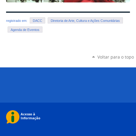
registrado em:
DACC
Diretoria de Arte, Cultura e Ações Comunitárias
Agenda de Eventos
Voltar para o topo