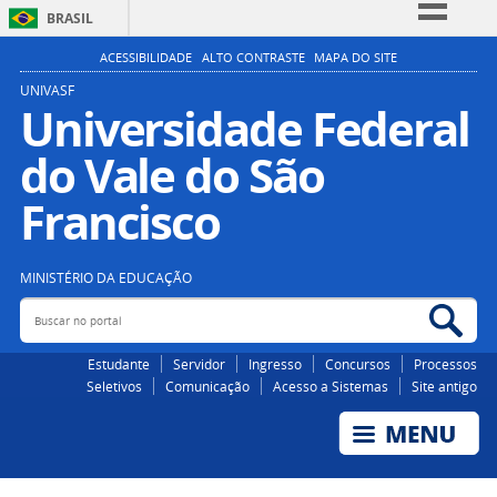
BRASIL
Simplifique!
ACESSIBILIDADE
ALTO CONTRASTE
MAPA DO SITE
Comunica BR
UNIVASF
Universidade Federal
Participe
do Vale do São
Acesso à informação
Legislação
Francisco
Canais
MINISTÉRIO DA EDUCAÇÃO
Buscar no portal
Bus
Estudante
Servidor
Ingresso
Concursos
Processos
Seletivos
Comunicação
Acesso a Sistemas
Site antigo