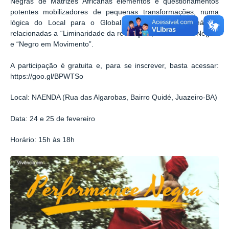
Negras de Matrizes Africanas elementos e questionamentos
potentes mobilizadores de pequenas transformações, numa
lógica do Local para o Global, a exemplo das temáticas
relacionadas a “Liminaridade da revolução”, “Movimento Negro”
e “Negro em Movimento”.
A participação é gratuita e, para se inscrever, basta acessar:
https://goo.gl/BPWTSo
Local: NAENDA (Rua das Algarobas, Bairro Quidé, Juazeiro-BA)
Data: 24 e 25 de fevereiro
Horário: 15h às 18h