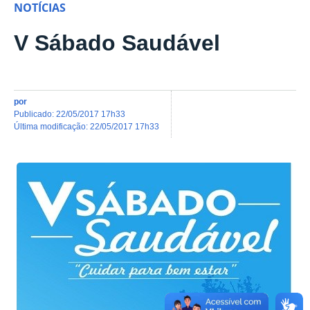
NOTÍCIAS
V Sábado Saudável
por
publicado
:
22/05/2017 17h33
última modificação
:
22/05/2017 17h33