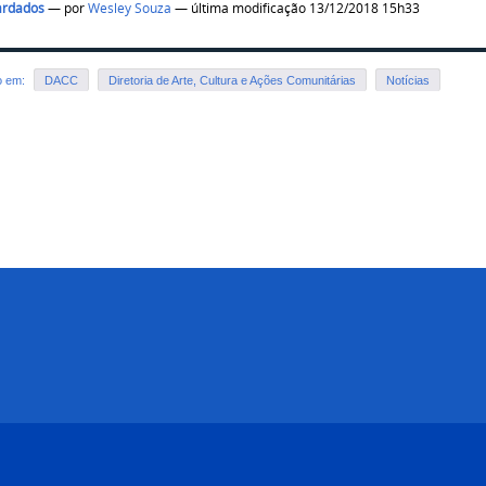
ardados
—
por
Wesley Souza
— última modificação 13/12/2018 15h33
o em:
DACC
Diretoria de Arte, Cultura e Ações Comunitárias
Notícias