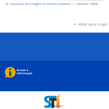
Clique para ver a imagem no tamanho completo…
—
Tamanho
: 103KB
Voltar para o topo