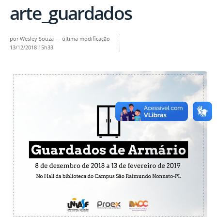
arte_guardados
por
Wesley Souza
—
última modificação
13/12/2018 15h33