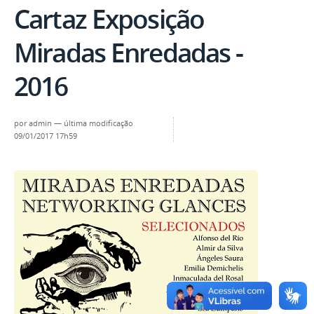
Cartaz Exposição
Miradas Enredadas -
2016
por
admin
—
última modificação
09/01/2017 17h59