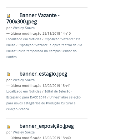
Banner Vazante -
700x300.jpeg
por
Wesley Souza
—
última modificação
28/11/2018 14h10
Localizado em
Notícias
/
Exposição "Vazante" Cia
Biruta
/
Exposição "Vazante: a épica teatral da Cia
Biruta" inicia temporada no Campus Senhor do
Bonfim
banner_estagio.jpeg
por
Wesley Souza
—
última modificação
12/02/2019 13h41
Localizado em
Notícias
/
Edital de Seleção -
Estagiário para DACC 2019
/
Univasf abre seleção
para novos estagiários de Produção Cultural e
Criação Gráfica
banner_exposição.jpeg
por
Wesley Souza
—
última modificação
12/02/2019 13h40