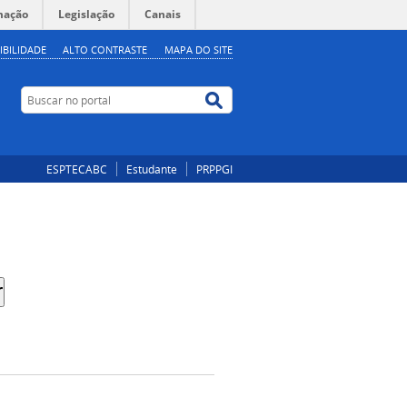
mação
Legislação
Canais
IBILIDADE
ALTO CONTRASTE
MAPA DO SITE
Buscar no portal
Buscar no portal
ESPTECABC
Estudante
PRPPGI