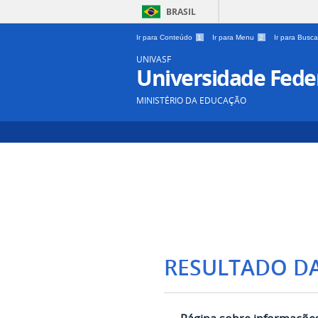
BRASIL
Ir para Conteúdo
1
Ir para Menu
2
Ir para Busc
UNIVASF
Universidade Feder
MINISTÉRIO DA EDUCAÇÃO
RESULTADO D