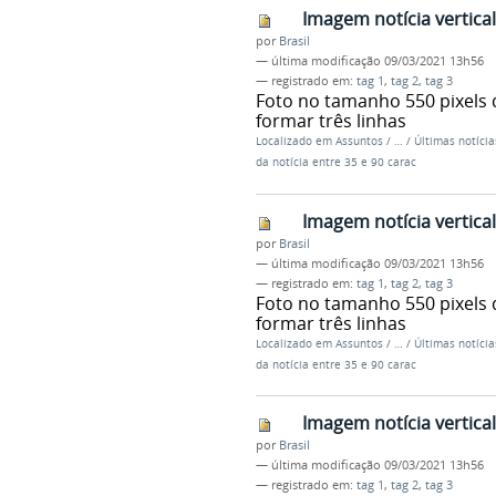
Imagem notícia vertic
por
Brasil
—
última modificação
09/03/2021 13h56
— registrado em:
tag 1
,
tag 2
,
tag 3
Foto no tamanho 550 pixels 
formar três linhas
Localizado em
Assuntos
/
…
/
Últimas notícia
da notícia entre 35 e 90 carac
Imagem notícia vertic
por
Brasil
—
última modificação
09/03/2021 13h56
— registrado em:
tag 1
,
tag 2
,
tag 3
Foto no tamanho 550 pixels 
formar três linhas
Localizado em
Assuntos
/
…
/
Últimas notícia
da notícia entre 35 e 90 carac
Imagem notícia vertic
por
Brasil
—
última modificação
09/03/2021 13h56
— registrado em:
tag 1
,
tag 2
,
tag 3