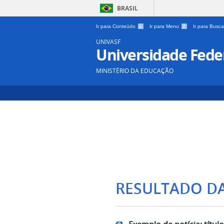
BRASIL
Ir para Conteúdo
1
Ir para Menu
2
Ir para Busc
UNIVASF
Universidade Feder
MINISTÉRIO DA EDUCAÇÃO
RESULTADO D