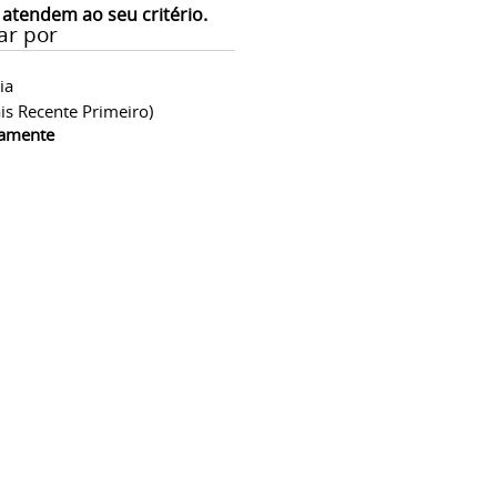
 atendem ao seu critério.
ar por
ia
is Recente Primeiro)
camente