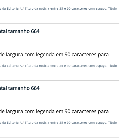
s da Editoria A
/
Título da notícia entre 35 e 90 caracteres com espaço. Título
ntal tamanho 664
de largura com legenda em 90 caracteres para
s da Editoria A
/
Título da notícia entre 35 e 90 caracteres com espaço. Título
ntal tamanho 664
de largura com legenda em 90 caracteres para
s da Editoria A
/
Título da notícia entre 35 e 90 caracteres com espaço. Título