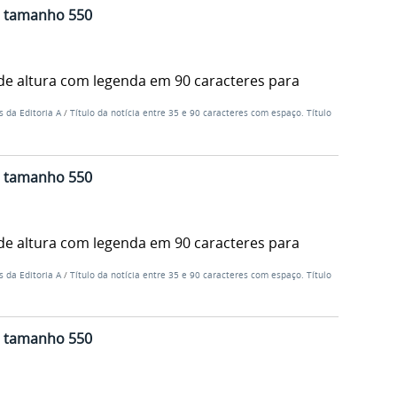
al tamanho 550
de altura com legenda em 90 caracteres para
s da Editoria A
/
Título da notícia entre 35 e 90 caracteres com espaço. Título
al tamanho 550
de altura com legenda em 90 caracteres para
s da Editoria A
/
Título da notícia entre 35 e 90 caracteres com espaço. Título
al tamanho 550