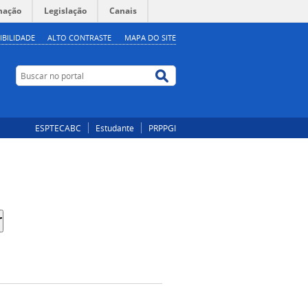
mação
Legislação
Canais
IBILIDADE
ALTO CONTRASTE
MAPA DO SITE
Buscar no portal
Buscar no portal
ESPTECABC
Estudante
PRPPGI