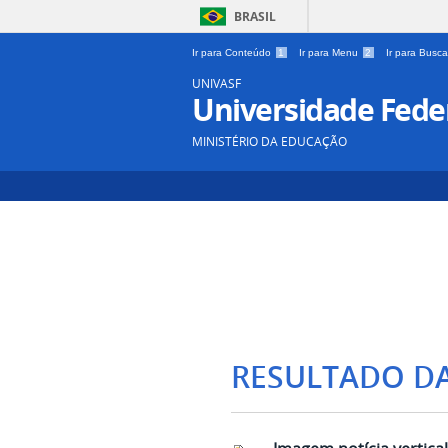
BRASIL
Ir para Conteúdo
1
Ir para Menu
2
Ir para Busc
UNIVASF
Universidade Feder
MINISTÉRIO DA EDUCAÇÃO
RESULTADO D