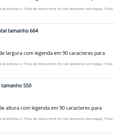
s da Editoria A
/
Título da notícia entre 35 e 90 caracteres com espaço. Título
ntal tamanho 664
de largura com legenda em 90 caracteres para
s da Editoria A
/
Título da notícia entre 35 e 90 caracteres com espaço. Título
al tamanho 550
de altura com legenda em 90 caracteres para
s da Editoria A
/
Título da notícia entre 35 e 90 caracteres com espaço. Título