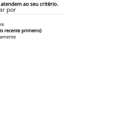
 atendem ao seu critério.
ar por
ia
is recente primeiro)
camente