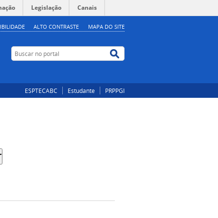
mação
Legislação
Canais
IBILIDADE
ALTO CONTRASTE
MAPA DO SITE
Buscar no portal
Buscar no portal
ESPTECABC
Estudante
PRPPGI