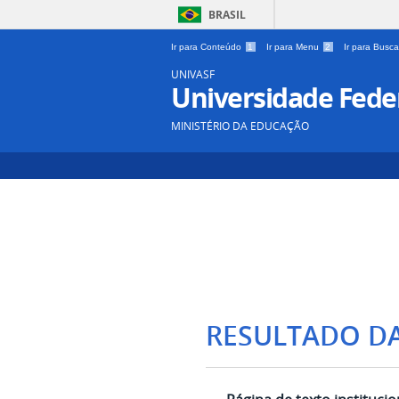
BRASIL
Ir para Conteúdo
1
Ir para Menu
2
Ir para Busc
UNIVASF
Universidade Feder
MINISTÉRIO DA EDUCAÇÃO
RESULTADO D