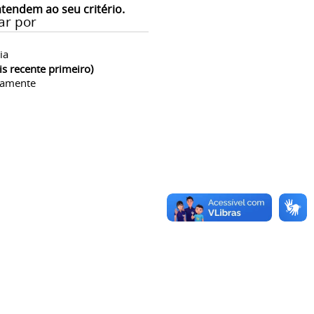
atendem ao seu critério.
ar por
ia
is recente primeiro)
camente