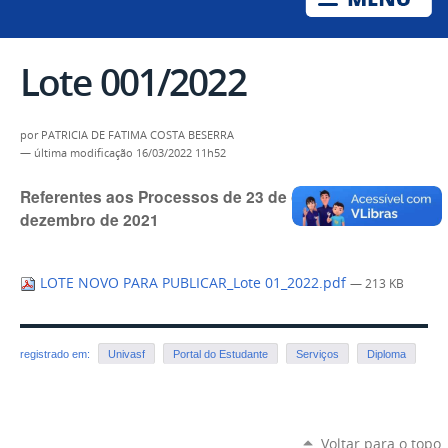
Lote 001/2022
por
PATRICIA DE FATIMA COSTA BESERRA
—
última modificação
16/03/2022 11h52
Referentes aos Processos de 23 de outubro a 31 de
dezembro de 2021
LOTE NOVO PARA PUBLICAR_Lote 01_2022.pdf
— 213 KB
registrado em:
Univasf
Portal do Estudante
Serviços
Diploma
Voltar para o topo