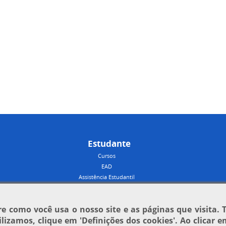
Estudante
Cursos
EAD
Assistência Estudantil
 como você usa o nosso site e as páginas que visita. 
tilizamos, clique em
'Definições dos cookies'
. Ao clicar 