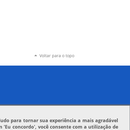
Voltar para o topo
Tudo para tornar sua experiência a mais agradável
em
'Eu concordo'
, você consente com a utilização de