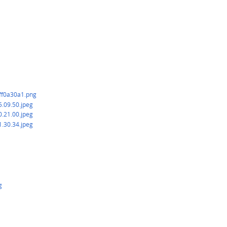
f0a30a1.png
09.50.jpeg
21.00.jpeg
30.34.jpeg
g