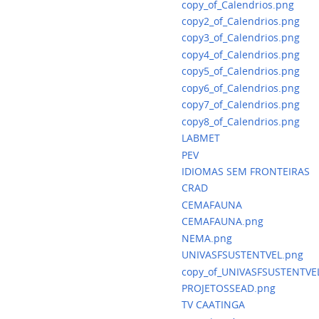
copy_of_Calendrios.png
copy2_of_Calendrios.png
copy3_of_Calendrios.png
copy4_of_Calendrios.png
copy5_of_Calendrios.png
copy6_of_Calendrios.png
copy7_of_Calendrios.png
copy8_of_Calendrios.png
LABMET
PEV
IDIOMAS SEM FRONTEIRAS
CRAD
CEMAFAUNA
CEMAFAUNA.png
NEMA.png
UNIVASFSUSTENTVEL.png
copy_of_UNIVASFSUSTENTVE
PROJETOSSEAD.png
TV CAATINGA