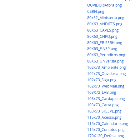
OUVIDORIAfora.png
CSRN.png
80x62_Ministerio.png
80X63_ANDIFES.png
80X63_CAPES.png
80X63_CNPQ.png
80X63_EBISERH.png
80X63_FINEP.png
80X63_Periodicos.png
80X63_Universia.png
102x73_Ambiente.png
102x73_Ouvidoria.png
102x73_Siga.png
102x73_WebMail.png
103X72_LAB.png
103x73_Cardapio.png
103x73_Carta.png
103x73_SIGEPE.png
115x70_Acesso.png
115x70_Calendario.png
115x70_Contatos.png
170X120_Defesa.png