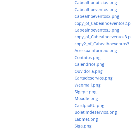
Cabealhonoticias.png
Cabealhoeventos.png
Cabealhoeventos2.png
copy_of_Cabealhoeventos2.
Cabealhoeventos3.png
copy_of_Cabealhoeventos3.
copy2_of_Cabealhoeventos3
Acessoainformao.png
Contatos.png
Calendrios.png
Ouvidoria.png
Cartadeservios.png
Webmail.png
Sigepe.png
Moodle.png
CardpioRU.png
Boletimdeservios.png
Labmet.png
Siga.png