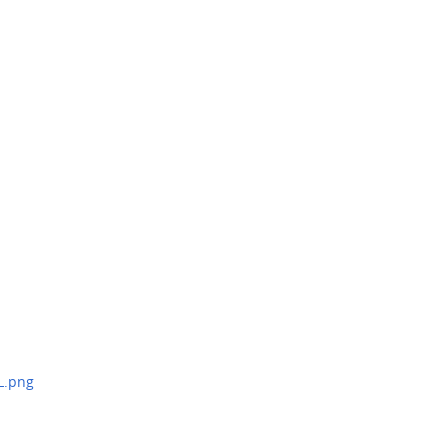
L.png