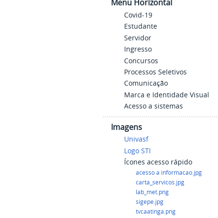
Menu Horizontal
Covid-19
Estudante
Servidor
Ingresso
Concursos
Processos Seletivos
Comunicação
Marca e Identidade Visual
Acesso a sistemas
Imagens
Univasf
Logo STI
Ícones acesso rápido
acesso a informacao.jpg
carta_servicos.jpg
lab_met.png
sigepe.jpg
tvcaatinga.png