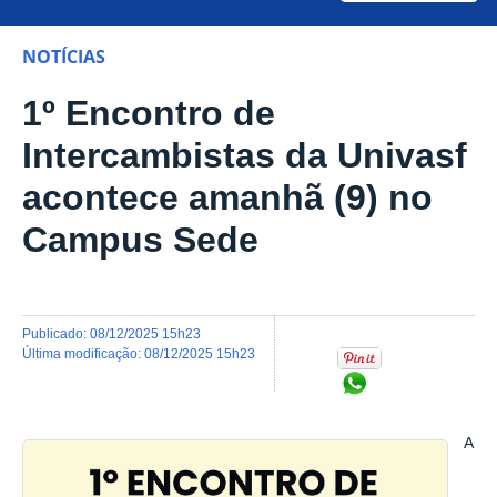
NOTÍCIAS
1º Encontro de
Intercambistas da Univasf
acontece amanhã (9) no
Campus Sede
publicado
:
08/12/2025 15h23
última modificação
:
08/12/2025 15h23
Compartilhar no Wh
A