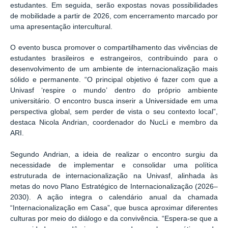
estudantes. Em seguida, serão expostas novas possibilidades
de mobilidade a partir de 2026, com encerramento marcado por
uma apresentação intercultural.
O evento busca promover o compartilhamento das vivências de
estudantes brasileiros e estrangeiros, contribuindo para o
desenvolvimento de um ambiente de internacionalização mais
sólido e permanente. “O principal objetivo é fazer com que a
Univasf ‘respire o mundo’ dentro do próprio ambiente
universitário. O encontro busca inserir a Universidade em uma
perspectiva global, sem perder de vista o seu contexto local”,
destaca Nicola Andrian, coordenador do NucLi e membro da
ARI.
Segundo Andrian, a ideia de realizar o encontro surgiu da
necessidade de implementar e consolidar uma política
estruturada de internacionalização na Univasf, alinhada às
metas do novo Plano Estratégico de Internacionalização (2026–
2030). A ação integra o calendário anual da chamada
“Internacionalização em Casa”, que busca aproximar diferentes
culturas por meio do diálogo e da convivência. “Espera-se que a