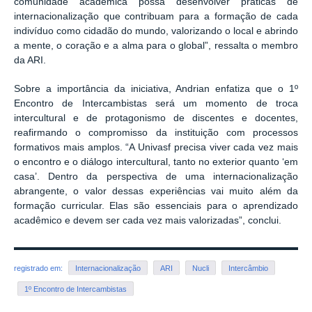
comunidade acadêmica possa desenvolver práticas de
internacionalização que contribuam para a formação de cada
indivíduo como cidadão do mundo, valorizando o local e abrindo
a mente, o coração e a alma para o global”, ressalta o membro
da ARI.
Sobre a importância da iniciativa, Andrian enfatiza que o 1º
Encontro de Intercambistas será um momento de troca
intercultural e de protagonismo de discentes e docentes,
reafirmando o compromisso da instituição com processos
formativos mais amplos. “A Univasf precisa viver cada vez mais
o encontro e o diálogo intercultural, tanto no exterior quanto ‘em
casa’. Dentro da perspectiva de uma internacionalização
abrangente, o valor dessas experiências vai muito além da
formação curricular. Elas são essenciais para o aprendizado
acadêmico e devem ser cada vez mais valorizadas”, conclui.
registrado em:
Internacionalização
ARI
Nucli
Intercâmbio
1º Encontro de Intercambistas