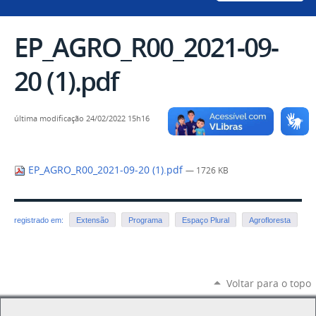
EP_AGRO_R00_2021-09-
20 (1).pdf
última modificação
24/02/2022 15h16
EP_AGRO_R00_2021-09-20 (1).pdf
— 1726 KB
registrado em:
Extensão
Programa
Espaço Plural
Agrofloresta
Voltar para o topo