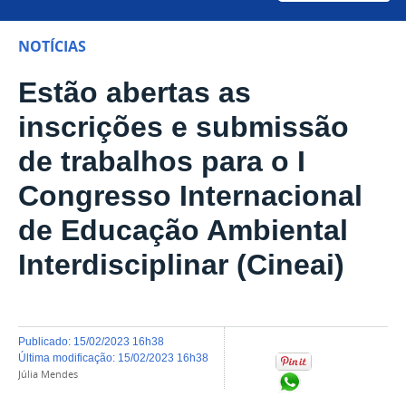
NOTÍCIAS
Estão abertas as
inscrições e submissão
de trabalhos para o I
Congresso Internacional
de Educação Ambiental
Interdisciplinar (Cineai)
publicado
:
15/02/2023 16h38
última modificação
:
15/02/2023 16h38
Júlia Mendes
Compartilhar no Wh