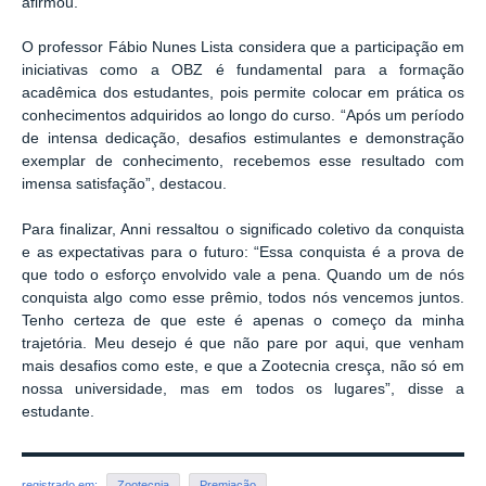
afirmou.
O professor Fábio Nunes Lista considera que a participação em
iniciativas como a OBZ é fundamental para a formação
acadêmica dos estudantes, pois permite colocar em prática os
conhecimentos adquiridos ao longo do curso. “Após um período
de intensa dedicação, desafios estimulantes e demonstração
exemplar de conhecimento, recebemos esse resultado com
imensa satisfação”, destacou.
Para finalizar, Anni ressaltou o significado coletivo da conquista
e as expectativas para o futuro: “Essa conquista é a prova de
que todo o esforço envolvido vale a pena. Quando um de nós
conquista algo como esse prêmio, todos nós vencemos juntos.
Tenho certeza de que este é apenas o começo da minha
trajetória. Meu desejo é que não pare por aqui, que venham
mais desafios como este, e que a Zootecnia cresça, não só em
nossa universidade, mas em todos os lugares”, disse a
estudante.
registrado em:
Zootecnia
Premiação