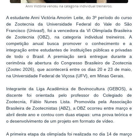
Anni Victória venceu na categoria individual treineiros.
A estudante Anni Victória Amorim Leite, do 3º período do curso
de Zootecnia da Universidade Federal do Vale do São
Francisco (Univasf), foi a vencedora da VI Olimpíada Brasileira
de Zootecnia (OBZ), na categoria individual treineiros. A
competição anual busca promover o conhecimento e a
integração entre estudantes de instituições públicas e privadas
de todo o Brasil. A premiação será entregue durante a
cerimônia de abertura do Congresso Brasileiro de Zootecnia
(Zootec 2026), que acontecerá entre os dias 20 e 23 de maio,
na Universidade Federal de Viçosa (UFV), em Minas Gerais.
Integrante da Liga Acadêmica de Bovinocultura (GEBOS), a
discente foi orientada pelo professor do Colegiado de
Zootecnia, Fábio Nunes Lista. Promovida pela Associação
Brasileira de Zootecnistas (ABZ), a OBZ ocorreu entre março e
abril deste ano e contou com duas etapas: uma prova teórica e
o desenvolvimento de um projeto em formato de vídeo.
A primeira etapa da olimpíada foi realizada no dia 14 de março