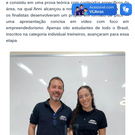
e consistiu em uma prova teórica com conteúdos específicos da
área, na qual Anni alcançou a nota máxima. Na segunda fase,
os finalistas desenvolveram um projeto em formato de pitch —
uma apresentação concisa em vídeo com foco em
empreendedorismo. Apenas oito estudantes de todo o Brasil,
inscritos na categoria individual treineiros, avançaram para essa
etapa.