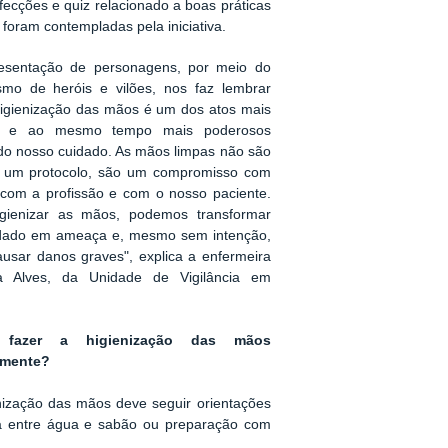
ecções e quiz relacionado a boas práticas
foram contempladas pela iniciativa.
resentação de personagens, por meio do
smo de heróis e vilões, nos faz lembrar
igienização das mãos é um dos atos mais
s e ao mesmo tempo mais poderosos
do nosso cuidado. As mãos limpas não são
 um protocolo, são um compromisso com
 com a profissão e com o nosso paciente.
gienizar as mãos, podemos transformar
dado em ameaça e, mesmo sem intenção,
usar danos graves", explica a enfermeira
la Alves, da Unidade de Vigilância em
fazer a higienização das mãos
amente?
nização das mãos deve seguir orientações
lha entre água e sabão ou preparação com