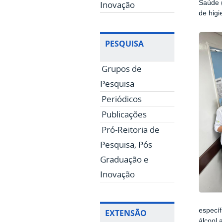
Inovação
Saúde 
de higi
PESQUISA
Grupos de
Pesquisa
Periódicos
Publicações
Pró-Reitoria de
Pesquisa, Pós
Graduação e
Inovação
especí
EXTENSÃO
álcool