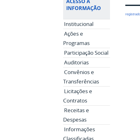
ACESSO À
INFORMAÇÃO
registrad
Institucional
Ações e
Programas
Participação Social
Auditorias
Convênios e
Transferências
Licitações e
Contratos
Receitas e
Despesas
Informações
Classificadas