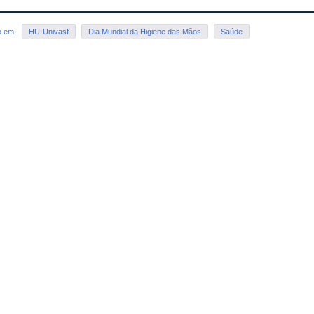
o em:
HU-Univasf
Dia Mundial da Higiene das Mãos
Saúde