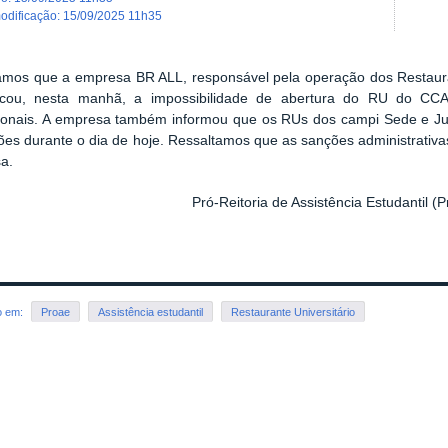
modificação
:
15/09/2025 11h35
amos que a empresa BR ALL, responsável pela operação dos Restauran
cou, nesta manhã, a impossibilidade de abertura do RU do CCA,
ionais. A empresa também informou que os RUs dos campi Sede e Juaz
es durante o dia de hoje. Ressaltamos que as sanções administrativas
a.
Pró-Reitoria de Assistência Estudantil (
o em:
Proae
Assistência estudantil
Restaurante Universitário