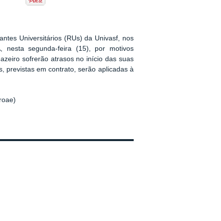
tes Universitários (RUs) da Univasf, nos
 nesta segunda-feira (15), por motivos
eiro sofrerão atrasos no início das suas
, previstas em contrato, serão aplicadas à
Proae)