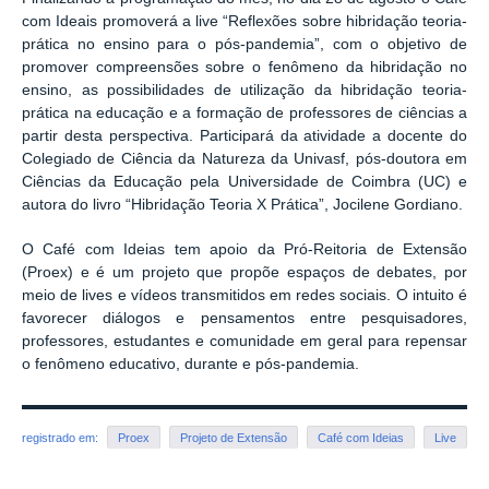
com Ideais promoverá a live “Reflexões sobre hibridação teoria-
prática no ensino para o pós-pandemia”, com o objetivo de
promover compreensões sobre o fenômeno da hibridação no
ensino, as possibilidades de utilização da hibridação teoria-
prática na educação e a formação de professores de ciências a
partir desta perspectiva. Participará da atividade a docente do
Colegiado de Ciência da Natureza da Univasf, pós-doutora em
Ciências da Educação pela Universidade de Coimbra (UC) e
autora do livro “Hibridação Teoria X Prática”, Jocilene Gordiano.
O Café com Ideias tem apoio da Pró-Reitoria de Extensão
(Proex) e é um projeto que propõe espaços de debates, por
meio de lives e vídeos transmitidos em redes sociais. O intuito é
favorecer diálogos e pensamentos entre pesquisadores,
professores, estudantes e comunidade em geral para repensar
o fenômeno educativo, durante e pós-pandemia.
registrado em:
Proex
Projeto de Extensão
Café com Ideias
Live