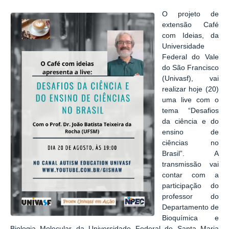
O projeto de
extensão Café
com Ideias, da
Universidade
Federal do Vale
do São Francisco
(Univasf), vai
realizar hoje (20)
uma live com o
tema “Desafios
da ciência e do
ensino de
ciências no
Brasil”. A
transmissão vai
contar com a
participação do
professor do
Departamento de
Bioquímica e
Biologia Molecular da Universidade Federal de Santa Maria