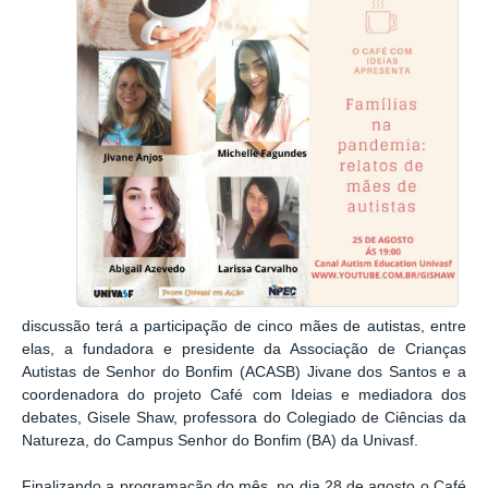
discussão terá a participação de cinco mães de autistas, entre
elas, a fundadora e presidente da Associação de Crianças
Autistas de Senhor do Bonfim (ACASB) Jivane dos Santos e a
coordenadora do projeto Café com Ideias e mediadora dos
debates, Gisele Shaw, professora do Colegiado de Ciências da
Natureza, do Campus Senhor do Bonfim (BA) da Univasf.
Finalizando a programação do mês, no dia 28 de agosto o Café