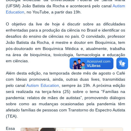
(UFSM) João Batista da Rocha e acontecerá pelo canal
Autism
Education
, no YouTube, a partir das 19h.
O objetivo da live de hoje é discutir sobre as dificuldades
enfrentadas para a produção da ciência no Brasil e identificar os
desafios do ensino de ciências no país. O convidado, professor
João Batista da Rocha, é mestre e doutor em Bioquímica, tem
pós-doutorado em Bioquímica Médica e, atualmente, trabalha
na área de bioquímica, toxicologia, farmacologia e educação
em ciências.
Além desta edição, na temporada deste mês de agosto o Café
com Ideias promoverá, ainda, outras duas lives, transmitidas
pelo canal
Autism Education
, sempre às 19h. A próxima edição
será realizada na terça-feira (25) sobre o tema “Famílias na
pandemia: relatos de mães de autistas”, promovendo diálogos
sobre como as mudanças ocasionadas pela pandemia têm
afetado famílias de pessoas com Transtorno do Espectro Autista
(TEA).
Essa