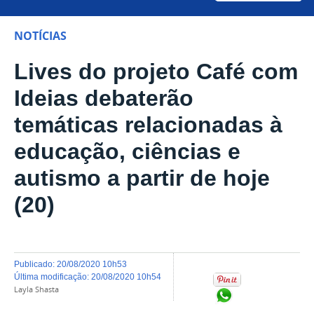
NOTÍCIAS
Lives do projeto Café com
Ideias debaterão
temáticas relacionadas à
educação, ciências e
autismo a partir de hoje
(20)
publicado
:
20/08/2020 10h53
última modificação
:
20/08/2020 10h54
Layla Shasta
Compartilhar no Wh