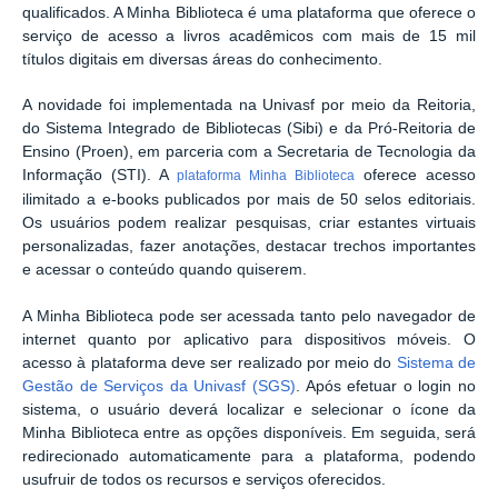
qualificados. A Minha Biblioteca é uma plataforma que oferece o
serviço de acesso a livros acadêmicos com mais de 15 mil
títulos digitais em diversas áreas do conhecimento.
A novidade foi implementada na Univasf por meio da Reitoria,
do Sistema Integrado de Bibliotecas (Sibi) e da Pró-Reitoria de
Ensino (Proen), em parceria com a Secretaria de Tecnologia da
Informação (STI). A
oferece acesso
plataforma Minha Biblioteca
ilimitado a e-books publicados por mais de 50 selos editoriais.
Os usuários podem realizar pesquisas, criar estantes virtuais
personalizadas, fazer anotações, destacar trechos importantes
e acessar o conteúdo quando quiserem.
A Minha Biblioteca pode ser acessada tanto pelo navegador de
internet quanto por aplicativo para dispositivos móveis. O
acesso à plataforma deve ser realizado por meio do
Sistema de
Gestão de Serviços da Univasf (SGS)
. Após efetuar o login no
sistema, o usuário deverá localizar e selecionar o ícone da
Minha Biblioteca entre as opções disponíveis. Em seguida, será
redirecionado automaticamente para a plataforma, podendo
usufruir de todos os recursos e serviços oferecidos.