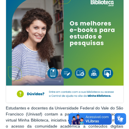
Estudantes e docentes da Universidade Federal do Vale do São
Francisco (Univasf) contam a partir de agora com o acervo
virtual Minha Biblioteca, iniciativa que tem o objetivo de ampliar
o acesso da comunidade acadêmica a conteúdos digitais