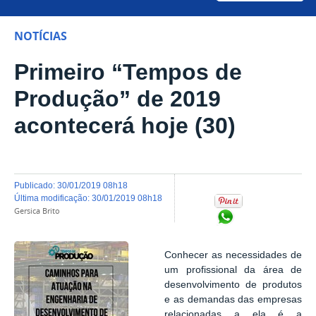
NOTÍCIAS
Primeiro “Tempos de
Produção” de 2019
acontecerá hoje (30)
publicado
:
30/01/2019 08h18
última modificação
:
30/01/2019 08h18
Gersica Brito
Compartilhar no Wh
Conhecer as necessidades de
um profissional da área de
desenvolvimento de produtos
e as demandas das empresas
relacionadas a ela é a