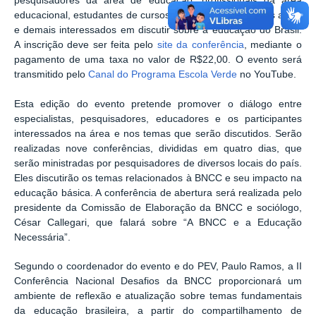
pesquisadores da área de educação, profissionais da área
educacional, estudantes de cursos de licenciatura e áreas afins,
e demais interessados em discutir sobre a educação do Brasil.
A inscrição deve ser feita pelo
site da conferência
, mediante o
pagamento de uma taxa no valor de R$22,00. O evento será
transmitido pelo
Canal do Programa Escola Verde
no YouTube.
Esta edição do evento pretende promover o diálogo entre
especialistas, pesquisadores, educadores e os participantes
interessados na área e nos temas que serão discutidos. Serão
realizadas nove conferências, divididas em quatro dias, que
serão ministradas por pesquisadores de diversos locais do país.
Eles discutirão os temas relacionados à BNCC e seu impacto na
educação básica. A conferência de abertura será realizada pelo
presidente da Comissão de Elaboração da BNCC e sociólogo,
César Callegari, que falará sobre “A BNCC e a Educação
Necessária”.
Segundo o coordenador do evento e do PEV, Paulo Ramos, a II
Conferência Nacional Desafios da BNCC proporcionará um
ambiente de reflexão e atualização sobre temas fundamentais
da educação brasileira, a partir do compartilhamento de