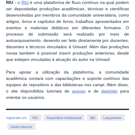
RIU
- o
RIU
é uma plataforma de fluxo contínuo na qual podem
ser depositadas produções acadêmicas, técnicas e científicas
desenvolvidas por membros da comunidade universitária, como
artigos, livros e capítulos de livros, trabalhos apresentados em
eventos e materiais didáticos em diferentes formatos. O
processo de submissão será realizado por meio de
autoarquivamento, devendo ser feito diretamente por docentes,
discentes e técnicos vinculados à Univasf. Além das produções
novas também é possível inserir produções anteriores, desde
que estejam vinculadas à atuação do autor na Univasf.
Para apoiar a utilização da plataforma, a comunidade
acadêmica contará com capacitações e suporte contínuo das
equipes do repositório e das bibliotecas nos campi. Além disso,
o site disponibiliza tutoriais de
acesso
e de
depósito
para
orientar os usuários.
registrado em:
RIU
Repositório Institucional
Sibi
Lançamento
Dados Abertos