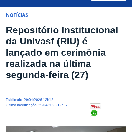
NOTÍCIAS
Repositório Institucional
da Univasf (RIU) é
lançado em cerimônia
realizada na última
segunda-feira (27)
publicado
:
29/04/2026 12h12
última modificação
:
29/04/2026 12h12
Compartilhar no Wh