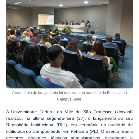
A cerimônia de lançamento foi realizada no auditório da Bibliteca do
Campus Sede.
A Universidade Federal do Vale do São Francisco (Univasf)
realizou, na última segunda-feira (27), o lançamento do seu
Repositório Institucional (RIU), em cerimônia no auditório da
biblioteca do Campus Sede, em Petrolina (PE). O evento reuniu
gestores, docentes, técnicos administrativos, estudantes e