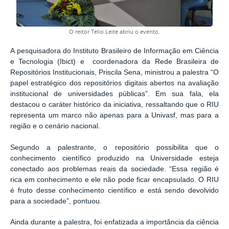
O reitor Telio Leite abriu o evento.
A pesquisadora do Instituto Brasileiro de Informação em Ciência
e Tecnologia (Ibict) e coordenadora da Rede Brasileira de
Repositórios Institucionais, Priscila Sena, ministrou a palestra “O
papel estratégico dos repositórios digitais abertos na avaliação
institucional de universidades públicas”. Em sua fala, ela
destacou o caráter histórico da iniciativa, ressaltando que o RIU
representa um marco não apenas para a Univasf, mas para a
região e o cenário nacional.
Segundo a palestrante, o repositório possibilita que o
conhecimento científico produzido na Universidade esteja
conectado aos problemas reais da sociedade. “Essa região é
rica em conhecimento e ele não pode ficar encapsulado. O RIU
é fruto desse conhecimento científico e está sendo devolvido
para a sociedade”, pontuou.
Ainda durante a palestra, foi enfatizada a importância da ciência