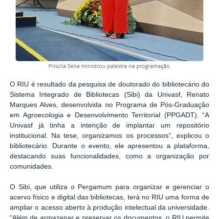
Priscila Sena ministrou palestra na programação.
O RIU é resultado da pesquisa de doutorado do bibliotecário do
Sistema Integrado de Bibliotecas (Sibi) da Univasf, Renato
Marques Alves, desenvolvida no Programa de Pós-Graduação
em Agroecologia e Desenvolvimento Territorial (PPGADT). “A
Univasf já tinha a intenção de implantar um repositório
institucional. Na tese, organizamos os processos”, explicou o
bibliotecário. Durante o evento, ele apresentou a plataforma,
destacando suas funcionalidades, como a organização por
comunidades.
O Sibi, que utiliza o Pergamum para organizar e gerenciar o
acervo físico e digital das bibliotecas, terá no RIU uma forma de
ampliar o acesso aberto à produção intelectual da universidade.
“Além de armazenar e preservar os documentos, o RIU permite