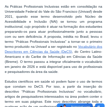
As Práticas Profissionais Inclusivas estão em consolidação na
Universidade Federal do Vale do São Francisco (Univasf) desde
2021, quando esse termo desenvolvido pelo Núcleo de
Acessibilidade e Inclusão (NAI) se tornou um programa
institucional, cujo propósito é atuar na formação dos estudantes
preparando-os para atuar profissionalmente junto a pessoas
com ou sem deficiência. A proposta, inédita no Brasil, levou o
termo “Práticas Profissionais Inclusivas” a tornar-se o primeiro
termo produzido na Univasf a ser registrado no
Vocabulário dos
Descritores em Ciências da Saúde (DeCS)
, do Centro Latino-
Americano e do Caribe de Informação em Ciências da Saúde
(Bireme). O termo passou a integrar oficialmente o vocabulário
em janeiro de 2026 e está disponível para uso de profissionais
e pesquisadores da área da saúde.
Estudos científicos em saúde só podem fazer o uso de termos
que constam no DeCS. Por isso, a partir da inserção do
descritivo “Práticas Profissionais Inclusivas” no vocabulário,
artigos de pesquisadores interessados na área podem conter o
termo em suas páginas. Este novo descritivo abrange toda e
qualquer ação de um profissional, das mais variadas áreas do