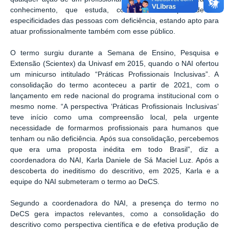
conhecimento, que estuda, conhece e compreende as
especificidades das pessoas com deficiência, estando apto para
atuar profissionalmente também com esse público.
O termo surgiu durante a Semana de Ensino, Pesquisa e
Extensão (Scientex) da Univasf em 2015, quando o NAI ofertou
um minicurso intitulado “Práticas Profissionais Inclusivas”. A
consolidação do termo aconteceu a partir de 2021, com o
lançamento em rede nacional do programa institucional com o
mesmo nome. “A perspectiva ‘Práticas Profissionais Inclusivas’
teve início como uma compreensão local, pela urgente
necessidade de formarmos profissionais para humanos que
tenham ou não deficiência. Após sua consolidação, percebemos
que era uma proposta inédita em todo Brasil”, diz a
coordenadora do NAI, Karla Daniele de Sá Maciel Luz. Após a
descoberta do ineditismo do descritivo, em 2025, Karla e a
equipe do NAI submeteram o termo ao DeCS.
Segundo a coordenadora do NAI, a presença do termo no
DeCS gera impactos relevantes, como a consolidação do
descritivo como perspectiva científica e de efetiva produção de