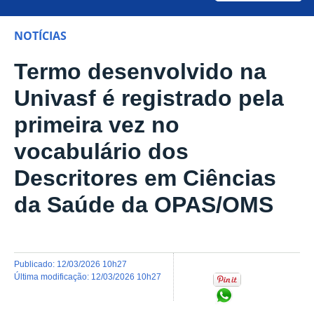
NOTÍCIAS
Termo desenvolvido na
Univasf é registrado pela
primeira vez no
vocabulário dos
Descritores em Ciências
da Saúde da OPAS/OMS
publicado
:
12/03/2026 10h27
última modificação
:
12/03/2026 10h27
Compartilhar no Wh