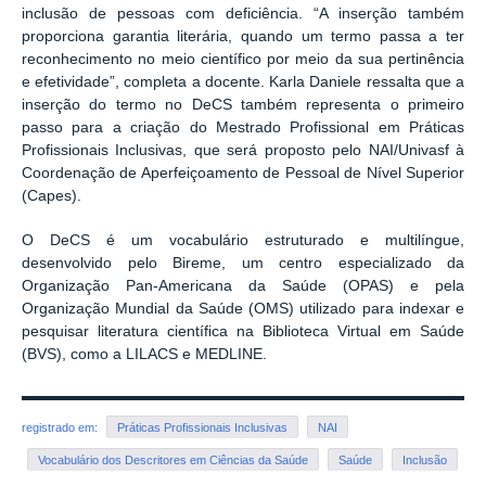
inclusão de pessoas com deficiência. “A inserção também
proporciona garantia literária, quando um termo passa a ter
reconhecimento no meio científico por meio da sua pertinência
e efetividade”, completa a docente. Karla Daniele ressalta que a
inserção do termo no DeCS também representa o primeiro
passo para a criação do Mestrado Profissional em Práticas
Profissionais Inclusivas, que será proposto pelo NAI/Univasf à
Coordenação de Aperfeiçoamento de Pessoal de Nível Superior
(Capes).
O DeCS é um vocabulário estruturado e multilíngue,
desenvolvido pelo Bireme, um centro especializado da
Organização Pan-Americana da Saúde (OPAS) e pela
Organização Mundial da Saúde (OMS) utilizado para indexar e
pesquisar literatura científica na Biblioteca Virtual em Saúde
(BVS), como a LILACS e MEDLINE.
registrado em:
Práticas Profissionais Inclusivas
NAI
Vocabulário dos Descritores em Ciências da Saúde
Saúde
Inclusão