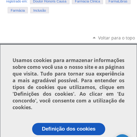
registrado em:
Doutor Honoris Causa
Farmácia Clínica
FarmaLibras
Farmácia
Inclusão
Voltar para o topo
Usamos
cookies
para armazenar informações
sobre como você usa o nosso site e as páginas
que visita. Tudo para tornar sua experiência
a mais agradável possível. Para entender os
tipos de cookies que utilizamos, clique em
'Definições dos cookies'
. Ao clicar em
'Eu
concordo'
, você consente com a utilização de
cookies.