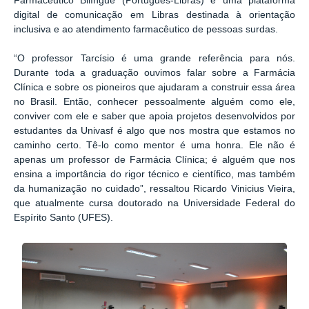
Farmacêutico Bilíngue (Português-Libras) e uma plataforma
digital de comunicação em Libras destinada à orientação
inclusiva e ao atendimento farmacêutico de pessoas surdas.
“O professor Tarcísio é uma grande referência para nós.
Durante toda a graduação ouvimos falar sobre a Farmácia
Clínica e sobre os pioneiros que ajudaram a construir essa área
no Brasil. Então, conhecer pessoalmente alguém como ele,
conviver com ele e saber que apoia projetos desenvolvidos por
estudantes da Univasf é algo que nos mostra que estamos no
caminho certo. Tê-lo como mentor é uma honra. Ele não é
apenas um professor de Farmácia Clínica; é alguém que nos
ensina a importância do rigor técnico e científico, mas também
da humanização no cuidado”, ressaltou Ricardo Vinicius Vieira,
que atualmente cursa doutorado na Universidade Federal do
Espírito Santo (UFES).