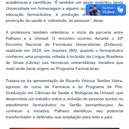
acadêmicas e científicas. “É também um gesto simbólico desta
Universidade em homenagem a alguém que dedicou sua vida à
educação farmacêutica, à produção do conhecimento, à
promoção da saúde e, sobretudo, às pessoas”, disse.
A professora também relembrou o início da parceria entre
Palhano e a Univasf. O encontro ocorreu durante o 10º
Encontro Nacional de Farmácias Universitárias (Enfaruni),
realizado em 2018, em Juazeiro (BA), quando o farmacêutico
conheceu uma proposta voltada à inclusão da Língua Brasileira
de Sinais (Libras) nas farmácias universitárias, iniciativa que
mais tarde daria origem ao Programa FarmaLibras.
Tratava-se da apresentação de Ricardo Vinicius Simões Vieira,
egresso do curso de Farmácia e do Programa de Pós-
Graduação em Ciências da Saúde e Biológicas da Univasf, que
desenvolvia um trabalho sobre a inclusão de pessoas surdas no
atendimento farmacêutico no Sertão pernambucano. Ao
conhecer a iniciativa, Palhano identificou seu potencial
transformador e defendeu sua ampliação para todo o país.