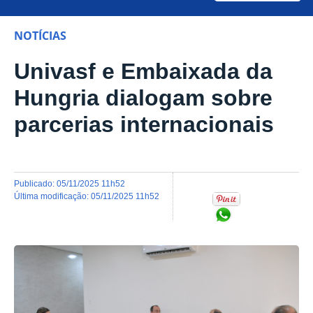
NOTÍCIAS
Univasf e Embaixada da
Hungria dialogam sobre
parcerias internacionais
publicado
:
05/11/2025 11h52
última modificação
:
05/11/2025 11h52
Compartilhar no Wh