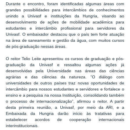
Durante o encontro, foram identificadas algumas áreas com
grandes possibilidades para intercâmbios de conhecimentos
unindo a Univasf e instituições da Hungria, visando ao
desenvolvimento de ações de mobilidade acadêmica para
estudantes e intercâmbio profissional para servidores da
Univasf. O embaixador destacou que o país tem forte atuação
na área de saneamento e gestão da água, com muitos cursos
de pós-graduação nessas áreas.
O reitor Telio Leite apresentou os cursos de graduação e pós-
graduação da Univasf e ressaltou algumas ações já
desenvolvidas pela Universidade nas áreas das ciências
agrárias e das ciências da natureza. “O diálogo com
universidades de outros países traz novas oportunidades de
intercâmbio para nossos estudantes e servidores e fortalece o
ensino e a pesquisa na nossa Instituição, consolidando também
o processo de internacionalização”, afirmou o reitor. A partir
desta primeira reunião, a Univasf, por meio da ARI, e a
Embaixada da Hungria darão início às tratativas para
estabelecer acordos de cooperação internacionais
interinstitucionais.