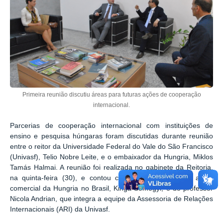
Primeira reunião discutiu áreas para futuras ações de cooperação
internacional.
Parcerias de cooperação internacional com instituições de
ensino e pesquisa húngaras foram discutidas durante reunião
entre o reitor da Universidade Federal do Vale do São Francisco
(Univasf), Telio Nobre Leite, e o embaixador da Hungria, Miklos
Tamás Halmai. A reunião foi realizada no gabinete da Reitoria,
na quinta-feira (30), e contou com a participação da adida
comercial da Hungria no Brasil, Kinga Somogyi, e do professor
Nicola Andrian, que integra a equipe da Assessoria de Relações
Internacionais (ARI) da Univasf.