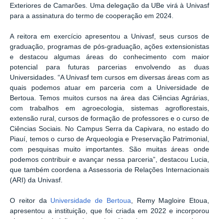
Exteriores de Camarões. Uma delegação da UBe virá à Univasf
para a assinatura do termo de cooperação em 2024.
A reitora em exercício apresentou a Univasf, seus cursos de
graduação, programas de pós-graduação, ações extensionistas
e destacou algumas áreas do conhecimento com maior
potencial para futuras parcerias envolvendo as duas
Universidades. “A Univasf tem cursos em diversas áreas com as
quais podemos atuar em parceria com a Universidade de
Bertoua. Temos muitos cursos na área das Ciências Agrárias,
com trabalhos em agroecologia, sistemas agroflorestais,
extensão rural, cursos de formação de professores e o curso de
Ciências Sociais. No Campus Serra da Capivara, no estado do
Piauí, temos o curso de Arqueologia e Preservação Patrimonial,
com pesquisas muito importantes. São muitas áreas onde
podemos contribuir e avançar nessa parceria”, destacou Lucia,
que também coordena a Assessoria de Relações Internacionais
(ARI) da Univasf.
O reitor da
Universidade de Bertoua
, Remy Magloire Etoua,
apresentou a instituição, que foi criada em 2022 e incorporou