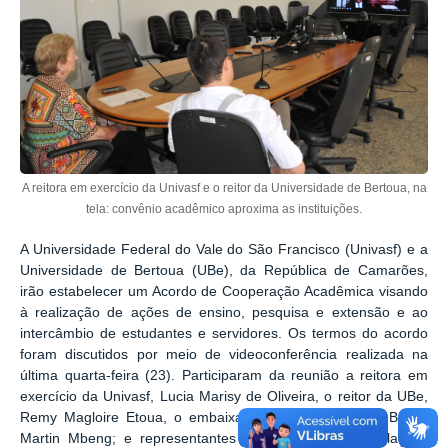
A reitora em exercício da Univasf e o reitor da Universidade de Bertoua, na
tela: convênio acadêmico aproxima as instituições.
A Universidade Federal do Vale do São Francisco (Univasf) e a
Universidade de Bertoua (UBe), da República de Camarões,
irão estabelecer um Acordo de Cooperação Acadêmica visando
à realização de ações de ensino, pesquisa e extensão e ao
intercâmbio de estudantes e servidores. Os termos do acordo
foram discutidos por meio de videoconferência realizada na
última quarta-feira (23). Participaram da reunião a reitora em
exercício da Univasf, Lucia Marisy de Oliveira, o reitor da UBe,
Remy Magloire Etoua, o embaixador de Camarões no Brasil,
Martin Mbeng; e representantes do Ministério das Relações