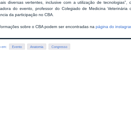
ais diversas vertentes, inclusive com a utilização de tecnologias”
zadora do evento, professor do Colegiado de Medicina Veterinária 
ncia da participação no CBA.
nformações sobre o CBA podem ser encontradas na
página do instagr
o em:
Evento
Anatomia
Congresso