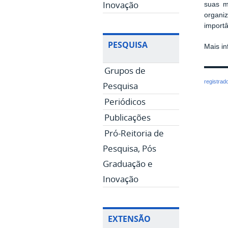
Inovação
suas m
organi
importâ
PESQUISA
Mais i
Grupos de
registrad
Pesquisa
Periódicos
Publicações
Pró-Reitoria de
Pesquisa, Pós
Graduação e
Inovação
EXTENSÃO