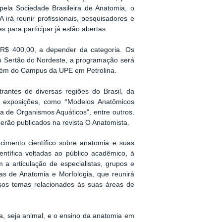
pela Sociedade Brasileira de Anatomia, o
irá reunir profissionais, pesquisadores e
 para participar já estão abertas.
 R$ 400,00, a depender da categoria. Os
o Sertão do Nordeste, a programação será
 além do Campus da UPE em Petrolina.
rantes de diversas regiões do Brasil, da
e exposições, como “Modelos Anatômicos
 de Organismos Aquáticos”, entre outros.
erão publicados na revista O Anatomista.
imento científico sobre anatomia e suas
ntífica voltadas ao público acadêmico, à
a articulação de especialistas, grupos e
as de Anatomia e Morfologia, que reunirá
ersos temas relacionados às suas áreas de
a, seja animal, e o ensino da anatomia em