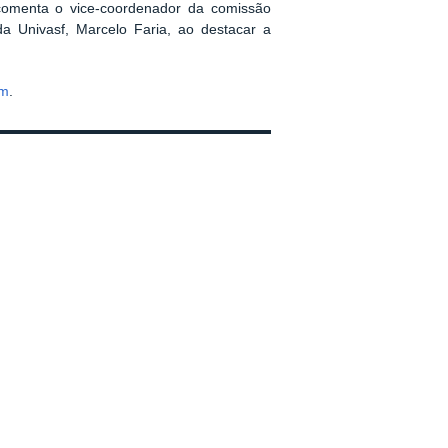
, comenta o vice-coordenador da comissão
da Univasf, Marcelo Faria, ao destacar a
am
.