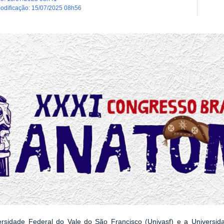
modificação
:
15/07/2025 08h56
ersidade Federal do Vale do São Francisco (Univasf) e a Universi