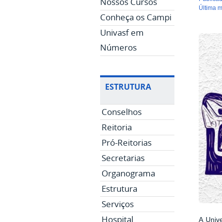
Nossos Cursos
última 
Conheça os Campi
Univasf em
Números
ESTRUTURA
Conselhos
Reitoria
Pró-Reitorias
Secretarias
Organograma
Estrutura
Serviços
Hospital
A Univ