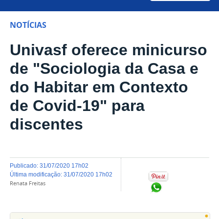
NOTÍCIAS
Univasf oferece minicurso
de "Sociologia da Casa e
do Habitar em Contexto
de Covid-19" para
discentes
publicado
:
31/07/2020 17h02
última modificação
:
31/07/2020 17h02
Renata Freitas
Compartilhar no Wh