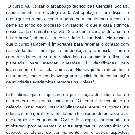
“O curso vai utilizar o arcabouço teórico das Ciências Sociais,
especialmente da Sociologia e da Antropologia, para discutir o
que significa a casa, como a gente vem construindo a casa da
gente ao longo do processo civilizatório, o que a casa significa
nesse contexto atual de Covid-19 e o que a casa poderá ser no
futuro breve”, afirma o professor João Felipe Brito. Ele ressalta
que o curso também é importante para retomar o contato com
os estudantes e frisa que a metodologia, que mescla o online
com atividades a serem realizadas no ambiente offline, foi
planejada para atender questões já identificadas pelo
levantamento feito pela Comissão Noésis junto a docentes e
estudantes, com o fim de averiguar a viabilidade de implantação
de atividades acadêmicas remotas na Univasf.
Brito afirma que é importante a participação de estudantes de
diferentes cursos neste minicurso. “O tema é relevante e eu
defendo uma maior interdisciplinaridade entre os cursos na
educação em geral. Será muito bom ter alunos de outras áreas,
a exemplo de Engenharia Civil e Psicologia, participando do
minicurso, porque vamos discutir arquitetura, constituição do
espaço, os efeitos do confinamento, entre outros aspectos.