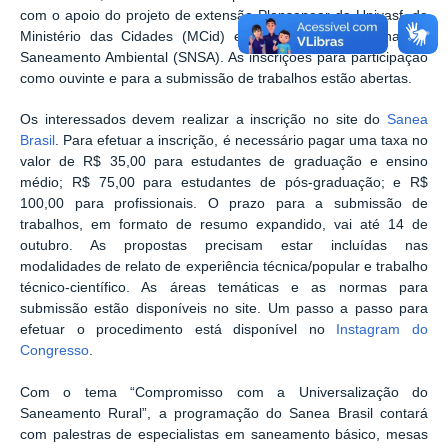
com o apoio do projeto de extensão Plansanear da Univasf, do
Ministério das Cidades (MCid) e da Secretaria Nacional de
Saneamento Ambiental (SNSA). As inscrições para participação
como ouvinte e para a submissão de trabalhos estão abertas.
Os interessados devem realizar a inscrição no site do
Sanea
Brasil
. Para efetuar a inscrição, é necessário pagar uma taxa no
valor de R$ 35,00 para estudantes de graduação e ensino
médio; R$ 75,00 para estudantes de pós-graduação; e R$
100,00 para profissionais. O prazo para a submissão de
trabalhos, em formato de resumo expandido, vai até 14 de
outubro. As propostas precisam estar incluídas nas
modalidades de relato de experiência técnica/popular e trabalho
técnico-científico. As áreas temáticas e as normas para
submissão estão disponíveis no site. Um passo a passo para
efetuar o procedimento está disponível no
Instagram do
Congresso
.
Com o tema “Compromisso com a Universalização do
Saneamento Rural”, a programação do Sanea Brasil contará
com palestras de especialistas em saneamento básico, mesas