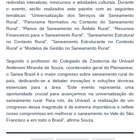
redondas interativas, minicursos e atividades culturais. Durante
o evento, serão realizados sete painéis com as seguintes
temáticas: “Universalização dos Serviços de Saneamento
Rural”, “Panorama Normativo no Contexto do Saneamento
Rural”, “Planos de Saneamento no Âmbito Rural”, “Recursos
Financeiros para o Saneamento Rural”, “Saneamento Estrutural
no Contexto Rural”, “Saneamento Estruturante no Contexto
Rural” e “Modelos de Gestão no Saneamento Rural”.
Segundo o professor do Colegiado de Zootecnia da Univasf
Anderson Miranda de Souza, coordenador geral do Plansanear,
o Sanea Brasil é o maior congresso sobre saneamento rural do
país, dedicando-se a debater inovações e soluções técnicas
essenciais para a área. “Este evento representa uma
oportunidade crucial para avançarmos na universalização do
saneamento rural. Para nós, da Univasf, a realização de um
congresso dessa magnitude é de extrema importância e reflete
nosso compromisso em melhorar o saneamento no Vale do São
Francisco e em todo o Brasil”, afirma Souza.