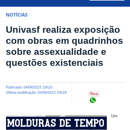
NOTÍCIAS
Univasf realiza exposição
com obras em quadrinhos
sobre assexualidade e
questões existenciais
publicado
:
04/08/2023 10h25
última modificação
:
04/08/2023 10h26
Compartilhar no Wh
Um