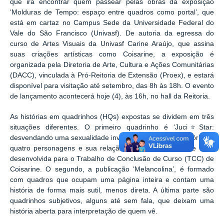
que irá encontrar quem passear pelas obras da exposição
‘Molduras de Tempo: espaço entre quadros como portal’, que
está em cartaz no Campus Sede da Universidade Federal do
Vale do São Francisco (Univasf). De autoria da egressa do
curso de Artes Visuais da Univasf Carine Araújo, que assina
suas criações artísticas como Coisarine, a exposição é
organizada pela Diretoria de Arte, Cultura e Ações Comunitárias
(DACC), vinculada à Pró-Reitoria de Extensão (Proex), e estará
disponível para visitação até setembro, das 8h às 18h. O evento
de lançamento acontecerá hoje (4), às 16h, no hall da Reitoria.
As histórias em quadrinhos (HQs) expostas se dividem em três
situações diferentes. O primeiro quadrinho é ‘Juci⭐Star:
desvendando uma sexualidade invisível’, que conta a história de
quatro personagens e sua relação com a assexualidade e foi
desenvolvida para o Trabalho de Conclusão de Curso (TCC) de
Coisarine. O segundo, a publicação ‘Melancolina’, é formado
com quadros que ocupam uma página inteira e contam uma
história de forma mais sutil, menos direta. A última parte são
quadrinhos subjetivos, alguns até sem fala, que deixam uma
história aberta para interpretação de quem vê.