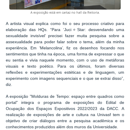
A exposição está em cartaz no hall da Reitoria.
A artista visual explica como foi o seu processo criativo para
elaboração das HQs. “Para ‘Juci⭐Star: desvendando uma
sexualidade invisível’ precisei fazer muita pesquisa sobre a
assexualidade para poder falar sobre o tema, além da minha
experiência. Em ‘Melancolina’, fiz os desenhos focando nos
sentimentos que tinha na época, uma forma de expressar o que
eu sentia e vivia naquele momento, com o uso de metáforas
visuais e texto poético. Para os últimos, foram diversas
reflexões e experimentações estéticas e de linguagem, um
experimento com imagens sequenciais e o que se extrai disso”,
diz.
A exposição "Molduras de Tempo: espaço entre quadros como
portal" integra o programa de exposições do Edital de
Ocupação dos Espaços Expositivos 2022/2023 da DACC. A
realização de exposições de arte e cultura na Univasf tem o
objetivo de criar diálogos entre a pesquisa acadêmica e os
conhecimentos produzidos além dos muros da Universidade.