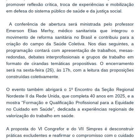
promover reflexão crítica, troca de experiências e mobilização
em defesa do sistema público de saúde e da justiça social.
A conferência de abertura será ministrada pelo professor
Emerson Elias Merhy, médico sanitarista que integrou o
movimento de reforma sanitária no Brasil e contribuiu para a
criação do campo da Saúde Coletiva. Nos dias seguintes, a
programação contará com apresentação de trabalhos, mesas-
redondas, debates interprofissionais e grupos de trabalho em
formato de cirandas temáticas propositivas. O encerramento
será na sexta-feira (26), às 17h, com a leitura das proposições
construídas coletivamente.
O evento também abrigará o 1º Encontro da Seção Regional
Nordeste II da Rede Unida, que completa 40 anos em 2025, e a
mostra “Formação e Qualificação Profissional para a Equidade
no Cuidado em Saúde”, dedicada a experiências regionais de
valorização do trabalho em saúde.
A proposta do VI Congrefor e do VII Simpres é desconstruir
práticas excludentes e reafirmar o compromisso com o cuidado