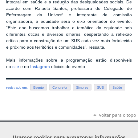
integral em saúde e a redução das desigualdades sociais. De
acordo com Rafaela Santos, professora do Colegiado de
Enfermagem da Univasf e integrante da comissão
organizadora, a equidade será o eixo orientador do evento.
“Este ano buscamos trabalhar a temática da equidade sob
diferentes óticas e diversos olhares, despertando a reflexão
crítica para a construção de um SUS cada vez mais fortalecido
e próximo aos territórios e comunidades”, ressalta.
Mais informações sobre a programação estão disponíveis
no
site
e no
Instagram
oficiais do evento
registrado em:
Evento
Congrefor
Simpres
SUS
Saúde
Voltar para o topo
Usamos
cookies
para armazenar informações