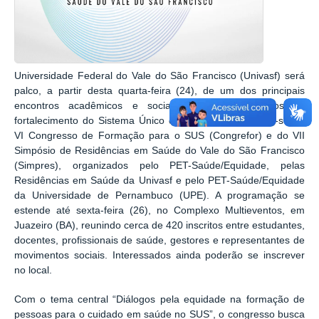
Universidade Federal do Vale do São Francisco (Univasf) será
palco, a partir desta quarta-feira (24), de um dos principais
encontros acadêmicos e sociais da região voltados ao
fortalecimento do Sistema Único de Saúde (SUS). Trata-se do
VI Congresso de Formação para o SUS (Congrefor) e do VII
Simpósio de Residências em Saúde do Vale do São Francisco
(Simpres), organizados pelo PET-Saúde/Equidade, pelas
Residências em Saúde da Univasf e pelo PET-Saúde/Equidade
da Universidade de Pernambuco (UPE). A programação se
estende até sexta-feira (26), no Complexo Multieventos, em
Juazeiro (BA), reunindo cerca de 420 inscritos entre estudantes,
docentes, profissionais de saúde, gestores e representantes de
movimentos sociais. Interessados ainda poderão se inscrever
no local.
Com o tema central “Diálogos pela equidade na formação de
pessoas para o cuidado em saúde no SUS”, o congresso busca