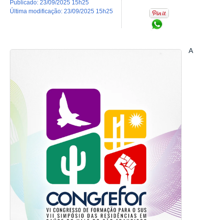
publicado
:
23/09/2025 15h25
última modificação
:
23/09/2025 15h25
Compartilhar no Wh
A