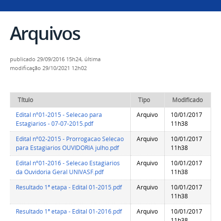
Arquivos
publicado
29/09/2016 15h24,
última
modificação
29/10/2021 12h02
Título
Tipo
Modificado
Edital nº01-2015 - Selecao para
Arquivo
10/01/2017
Estagiarios - 07-07-2015.pdf
11h38
Edital nº02-2015 - Prorrogacao Selecao
Arquivo
10/01/2017
para Estagiarios OUVIDORIA julho.pdf
11h38
Edital nº01-2016 - Selecao Estagiarios
Arquivo
10/01/2017
da Ouvidoria Geral UNIVASF.pdf
11h38
Resultado 1ª etapa - Edital 01-2015.pdf
Arquivo
10/01/2017
11h38
Resultado 1ª etapa - Edital 01-2016.pdf
Arquivo
10/01/2017
11h38