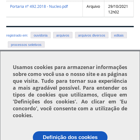
Portaria nº 492.2018 - Nucleo.pdf
Arquivo
29/10/2021
12h02
registrado em:
ouvidoria
arquivos
arquivos diversos
editais
processos seletivos
Usamos
cookies
para armazenar informações
Voltar para o topo
sobre como você usa o nosso site e as páginas
que visita. Tudo para tornar sua experiência
a mais agradável possível. Para entender os
tipos de cookies que utilizamos, clique em
'Definições dos cookies'
. Ao clicar em
'Eu
concordo'
, você consente com a utilização de
cookies.