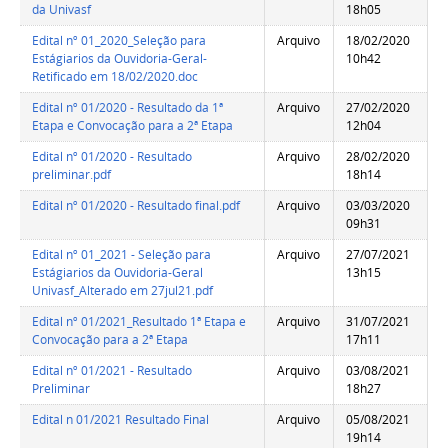
da Univasf
18h05
Edital nº 01_2020_Seleção para
Arquivo
18/02/2020
Estágiarios da Ouvidoria-Geral-
10h42
Retificado em 18/02/2020.doc
Edital nº 01/2020 - Resultado da 1ª
Arquivo
27/02/2020
Etapa e Convocação para a 2ª Etapa
12h04
Edital nº 01/2020 - Resultado
Arquivo
28/02/2020
preliminar.pdf
18h14
Edital nº 01/2020 - Resultado final.pdf
Arquivo
03/03/2020
09h31
Edital nº 01_2021 - Seleção para
Arquivo
27/07/2021
Estágiarios da Ouvidoria-Geral
13h15
Univasf_Alterado em 27jul21.pdf
Edital nº 01/2021_Resultado 1ª Etapa e
Arquivo
31/07/2021
Convocação para a 2ª Etapa
17h11
Edital nº 01/2021 - Resultado
Arquivo
03/08/2021
Preliminar
18h27
Edital n 01/2021 Resultado Final
Arquivo
05/08/2021
19h14