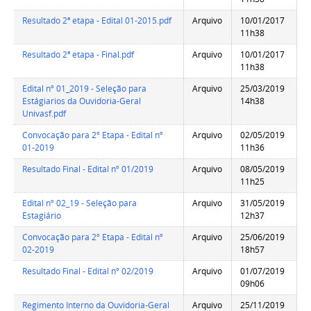
Resultado 2ª etapa - Edital 01-2015.pdf
Arquivo
10/01/2017
11h38
Resultado 2ª etapa - Final.pdf
Arquivo
10/01/2017
11h38
Edital nº 01_2019 - Seleção para
Arquivo
25/03/2019
Estágiarios da Ouvidoria-Geral
14h38
Univasf.pdf
Convocação para 2º Etapa - Edital nº
Arquivo
02/05/2019
01-2019
11h36
Resultado Final - Edital nº 01/2019
Arquivo
08/05/2019
11h25
Edital nº 02_19 - Seleção para
Arquivo
31/05/2019
Estagiário
12h37
Convocação para 2º Etapa - Edital nº
Arquivo
25/06/2019
02-2019
18h57
Resultado Final - Edital nº 02/2019
Arquivo
01/07/2019
09h06
Regimento Interno da Ouvidoria-Geral
Arquivo
25/11/2019