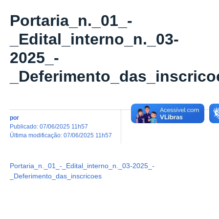
Portaria_n._01_-
_Edital_interno_n._03-
2025_-
_Deferimento_das_inscrico
por
publicado
:
07/06/2025 11h57
última modificação
:
07/06/2025 11h57
Portaria_n._01_-_Edital_interno_n._03-2025_-
_Deferimento_das_inscricoes