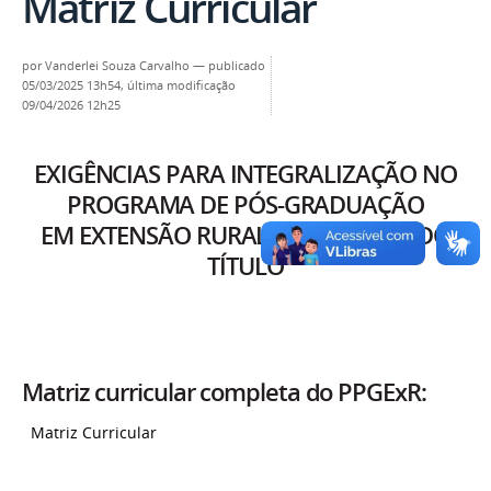
Matriz Curricular
por
Vanderlei Souza Carvalho
—
publicado
05/03/2025 13h54,
última modificação
09/04/2026 12h25
EXIGÊNCIAS PARA INTEGRALIZAÇÃO NO
PROGRAMA DE PÓS-GRADUAÇÃO
EM EXTENSÃO RURAL E OBTENÇÃO DO
TÍTULO
Matriz curricular completa do PPGExR:
Matriz Curricular